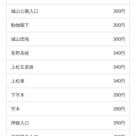
城山公園入口
300円
動物園下
300円
城山団地
300円
長野高校
340円
上松五差路
340円
上松東
340円
下宇木
390円
宇木
390円
押鐘入口
390円