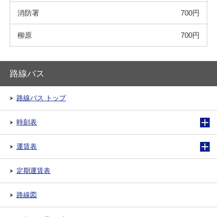
消防署
700円
柳原
700円
路線バス
路線バス トップ
時刻表
運賃表
定期運賃表
路線図