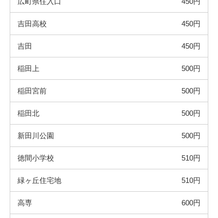
広町県住入口
450円
吉田高校
450円
吉田
450円
稲田上
500円
稲田宮前
500円
稲田北
500円
新田川公園
500円
徳間小学校
510円
緑ヶ丘住宅地
510円
高専
600円