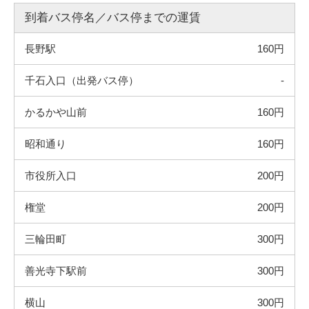
到着バス停名／バス停までの運賃
長野駅
160円
千石入口（出発バス停）
-
かるかや山前
160円
昭和通り
160円
市役所入口
200円
権堂
200円
三輪田町
300円
善光寺下駅前
300円
横山
300円