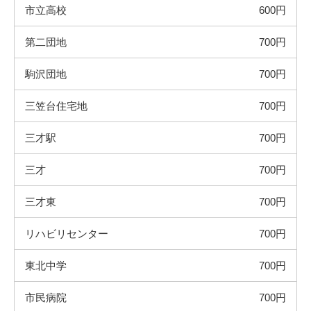
市立高校
600円
第二団地
700円
駒沢団地
700円
三笠台住宅地
700円
三才駅
700円
三才
700円
三才東
700円
リハビリセンター
700円
東北中学
700円
市民病院
700円