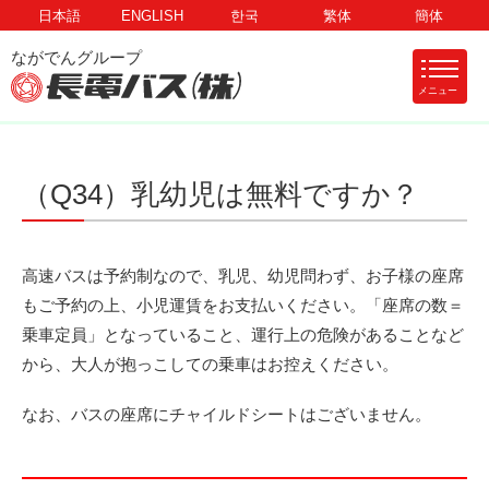
日本語
ENGLISH
한국
繁体
簡体
メニュー
（Q34）乳幼児は無料ですか？
高速バスは予約制なので、乳児、幼児問わず、お子様の座席
もご予約の上、小児運賃をお支払いください。「座席の数＝
乗車定員」となっていること、運行上の危険があることなど
から、大人が抱っこしての乗車はお控えください。
なお、バスの座席にチャイルドシートはございません。