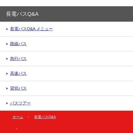
長電バスQ&A
長電バスQ&A メニュー
路線バス
急行バス
高速バス
貸切バス
バスツアー
ホーム
長電バスQ&A