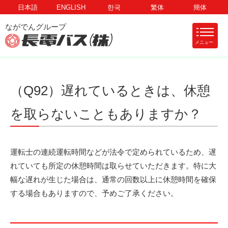
日本語
ENGLISH
한국
繁体
簡体
メニュー
（Q92）遅れているときは、休憩
を取らないこともありますか？
運転士の連続運転時間などが法令で定められているため、遅
れていても所定の休憩時間は取らせていただきます。特に大
幅な遅れが生じた場合は、通常の回数以上に休憩時間を確保
する場合もありますので、予めご了承ください。