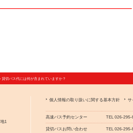
5＞貸切バス代には何が含まれていますか？
個人情報の取り扱いに関する基本方針
サ
高速バス予約センター
TEL 026-295
番地1
貸切バスお問い合わせ
TEL 026-29