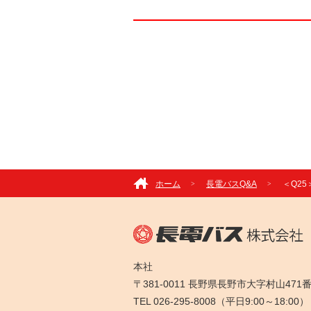
ホーム
長電バスQ&A
＜Q2
本社
〒381-0011 長野県長野市大字村山471
TEL 026-295-8008（平日9:00～18:00）