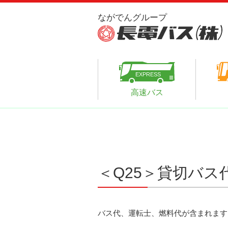
高速バス
＜Q25＞貸切バ
バス代、運転士、燃料代が含まれます