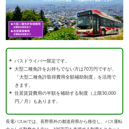
バスドライバー限定です。
大型二種免許をお持ちでない方は70万円ですが、
「大型二種免許取得費用全額補助制度」を活用で
きます。
住居賃貸費用の半額を補助する制度（上限30,000
円／月）もあります。
長電バス㈱では、長野県外の都道府県から移住し、バス運転