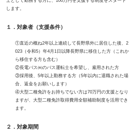
士として勤務する方に、100万円を支援する制度をスタート
します。
１．対象者（支援条件）
①直近の概ね2年以上連続して長野県外に居住した後、2
023（令和5）年4月1日以降長野県に移住した方（これか
ら移住する方も含む）
②長電バス㈱のバス運転士を希望し、雇用された方
③採用後、5年以上勤務する方（5年以内に退職された場
合、返金をお願いします）
④大型二種免許をお持ちでない方は70万円の支援となり
ますが、大型二種免許取得費用全額補助制度を活用でき
ます。
２．対象期間