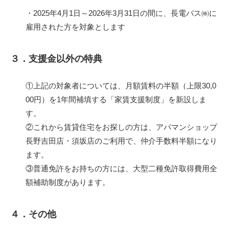
・2025年4月1日～2026年3月31日の間に、長電バス㈱に
雇用された方を対象とします
３．支援金以外の特典
①上記の対象者については、月額賃料の半額（上限30,0
00円）を1年間補填する「家賃支援制度」を新設しま
す。
②これから賃貸住宅をお探しの方は、アパマンショップ
長野吉田店・須坂店のご利用で、仲介手数料半額になり
ます。
③普通免許をお持ちの方には、大型二種免許取得費用全
額補助制度があります。
４．その他