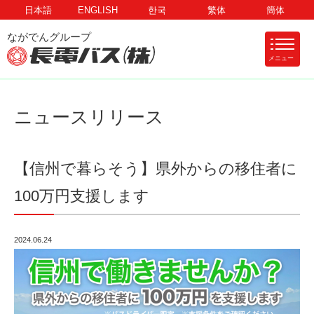
日本語
ENGLISH
한국
繁体
簡体
メニュー
ニュースリリース
【信州で暮らそう】県外からの移住者に
100万円支援します
2024.06.24