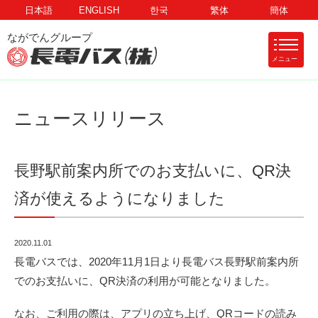
日本語
ENGLISH
한국
繁体
簡体
メニュー
ニュースリリース
長野駅前案内所でのお支払いに、QR決
済が使えるようになりました
2020.11.01
長電バスでは、2020年11月1日より長電バス長野駅前案内所
でのお支払いに、QR決済の利用が可能となりました。
なお、ご利用の際は、アプリの立ち上げ、QRコードの読み