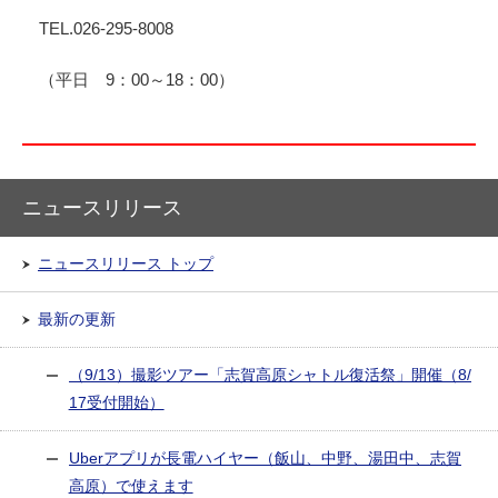
TEL.026-295-8008
（平日 9：00～18：00）
ニュースリリース
ニュースリリース トップ
最新の更新
（9/13）撮影ツアー「志賀高原シャトル復活祭」開催（8/
17受付開始）
Uberアプリが長電ハイヤー（飯山、中野、湯田中、志賀
高原）で使えます