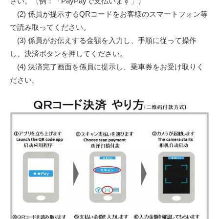
さい。（例：「PayPayで支払います」）
(2) 係員が提示するQRコードをお客様のスマートフォン等
で読み取ってください。
(3) 係員がお伝えする金額を入力し、手順に従って操作
し、決済ボタンを押してください。
(4) 決済完了画面を係員に提示し、乗車券をお受け取りく
ださい。