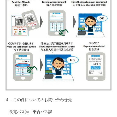
４．この件についてのお問い合わせ先
長電バス㈱ 乗合バス課