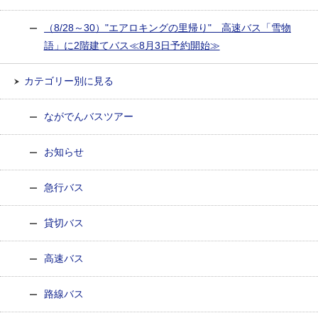
（8/28～30）"エアロキングの里帰り" 高速バス「雪物
語」に2階建てバス≪8月3日予約開始≫
カテゴリー別に見る
ながでんバスツアー
お知らせ
急行バス
貸切バス
高速バス
路線バス