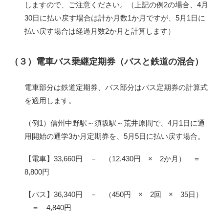
しますので、ご注意ください。（上記の例2の場合、4月
30日に払い戻す場合は計か月数1か月ですが、5月1日に
払い戻す場合は経過月数2か月と計算します）
（３）電車バス乗継定期券（バスと鉄道の混合）
電車部分は鉄道定期券、バス部分はバス定期券の計算式
を適用します。
（例1）信州中野駅～須坂駅～荒井原間で、4月1日に通
用開始の通学3か月定期券を、5月5日に払い戻す場合。
【電車】33,660円 － （12,430円 × 2か月） ＝
8,800円
【バス】36,340円 － （450円 × 2回 × 35日）
＝ 4,840円