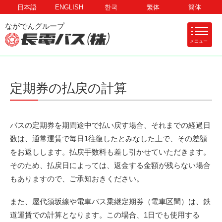
日本語
ENGLISH
한국
繁体
簡体
メニュー
定期券の払戻の計算
バスの定期券を期間途中で払い戻す場合、それまでの経過日
数は、通常運賃で毎日1往復したとみなした上で、その差額
をお返しします。払戻手数料も差し引かせていただきます。
そのため、払戻日によっては、返金する金額が残らない場合
もありますので、ご承知おきください。
また、屋代須坂線や電車バス乗継定期券（電車区間）は、鉄
道運賃での計算となります。この場合、1日でも使用する