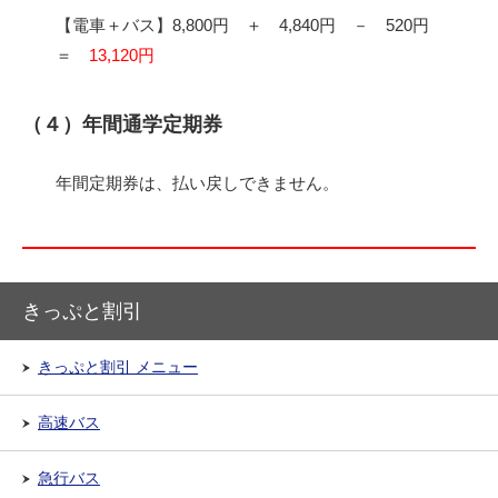
【電車＋バス】8,800円 ＋ 4,840円 － 520円
＝
13,120円
（４）年間通学定期券
年間定期券は、払い戻しできません。
きっぷと割引
きっぷと割引 メニュー
高速バス
急行バス