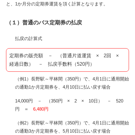
と、1か月分の定期券運賃を頂く計算となります。
（１）普通のバス定期券の払戻
払戻の計算式
定期券の販売額 － （普通片道運賃 × 2回 ×
経過日数） － 払戻手数料（520円）
（例1）長野駅～平林間（350円）で、4月1日に通用開始
の通勤1か月定期券を、4月10日に払い戻す場合
14,000円 － （350円 × 2 × 10日） － 520
円 ＝
6,480円
（例2）長野駅～平林間（350円）で、4月1日に通用開始
の通勤3か月定期券を、5月10日に払い戻す場合