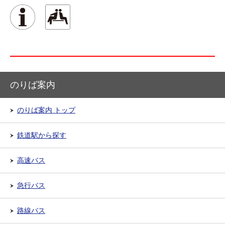
のりば案内
のりば案内 トップ
鉄道駅から探す
高速バス
急行バス
路線バス