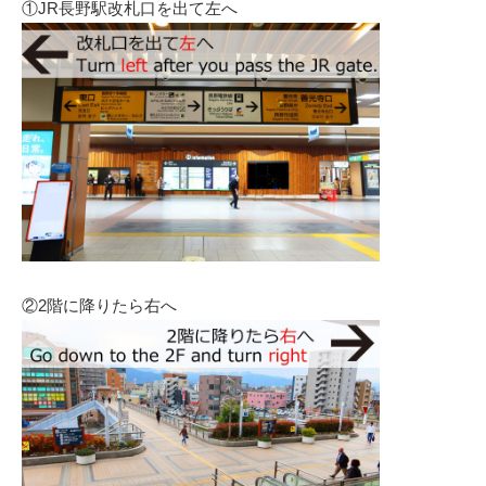
①JR長野駅改札口を出て左へ
②2階に降りたら右へ