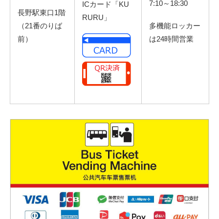
7:10～18:30
ICカード「KU
長野駅東口1階
RURU」
（21番のりば
多機能ロッカー
前）
は24時間営業