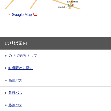
Google Map
のりば案内
のりば案内 トップ
鉄道駅から探す
高速バス
急行バス
路線バス