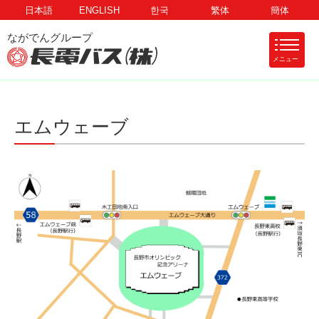
日本語
ENGLISH
한국
繁体
簡体
メニュー
エムウェーブ