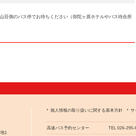
山荘側のバス停でお待ちください（弥陀ヶ原ホテルやバス待合所
個人情報の取り扱いに関する基本方針
サ
高速バス予約センター
TEL 026-295
番地1