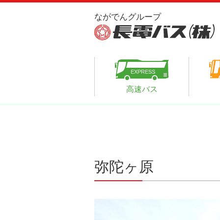
高速バス
弥陀ヶ原