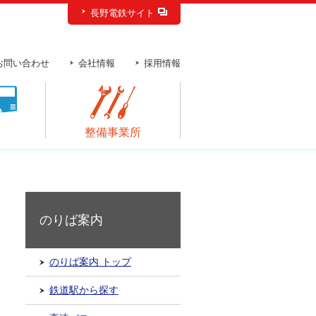
長野電鉄サイト
お問い合わせ
会社情報
採用情報
ス
整備事業所
のりば案内
のりば案内 トップ
鉄道駅から探す