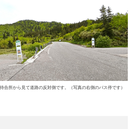
待合所から見て道路の反対側です。（写真の右側のバス停です）