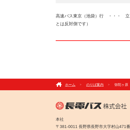
高速バス東京（池袋）行 ・・・ 立
とは反対側です）
ホーム
のりば案内
弥陀ヶ原
本社
〒381-0011 長野県長野市大字村山471