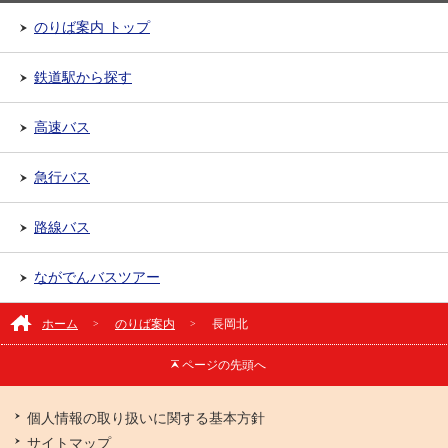
のりば案内 トップ
鉄道駅から探す
高速バス
急行バス
路線バス
ながでんバスツアー
ホーム
のりば案内
長岡北
ページの
先頭へ
個人情報の取り扱いに関する基本方針
サイトマップ