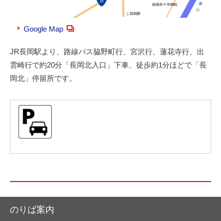
Google Map
JR長岡駅より、路線バス
脇野町行、
宮沢行、
蓮花寺行、
出
雲崎行で約20分「長岡北入口」下車、徒歩約1分ほどで「長
岡北」停留所です。
のりば案内