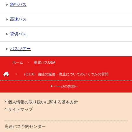
急行バス
高速バス
貸切バス
バスツアー
ホーム
長電バスQ&A
（Q116）路線の減便・廃止についてのいくつかの質問
ページの
先頭へ
個人情報の取り扱いに関する基本方針
サイトマップ
高速バス予約センター