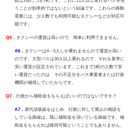
数は1便につき1桁です。これに11人以上乗れるバスを使
うことが効率的ではないという結論です。これらの移動
需要には、少人数でも利用可能なタクシーなどが対応可
能です。
Q6．
タクシーの運賃は高いので、簡単に利用できません。
A6．
タクシーは4～5人しか乗れませんので運賃が高い
のです。大型バスは30人以上乗れるので、それを基準に
安い運賃が設定されています。これまで1桁の人数で安
い運賃だったのは、その不足分をバス事業者または行政
機関が補填していたからです。
Q7．
行政から補助金をもらえばいいのではないですか？
A7．
屋代須坂線をはじめ、行政に対して廃止の相談を
している路線は、既に補助金を頂いている路線です。補
助金をもらえれば維持可能ということでもありません。