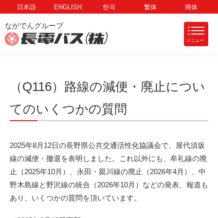
日本語
ENGLISH
한국
繁体
簡体
メニュー
（Q116）路線の減便・廃止につい
てのいくつかの質問
2025年8月12日の長野県公共交通活性化協議会で、屋代須坂
線の減便・撤退を表明しました。これ以外にも、牟礼線の廃
止（2025年10月）、永田・親川線の廃止（2026年4月）、中
野木島線と野沢線の統合（2026年10月）などの発表、報道も
あり、いくつかの質問を頂いています。