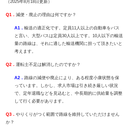
（2025年8月18日更新）
Q1．
減便・廃止の理由は何ですか？
A1．
輸送の適正化です。定員11人以上の自動車をバス
と言い、大型バスは定員30人以上です。10人以下の輸送
量の路線は、それに適した輸送機関に担って頂きたいと
考えます。
Q2．
運転士不足は解消したのですか？
A2．
路線の減便や廃止により、ある程度小康状態を保
っています。しかし、求人市場は引き続き厳しい状況
で、定年退職などを見込むと、中長期的に供給量を調整
して行く必要があります。
Q3．
やりくりがつく範囲で路線を維持していただけません
か？