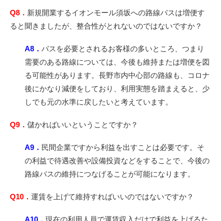
Q8．
新規開業するイオンモール須坂への路線バスは増便す
ると聞きましたが、整合性がとれないのではないですか？
A8．
バスを必要とされるお客様の多いところ、つまり
需要のある路線については、今後も維持または増便を図
る可能性があります。長野市内中心部の路線も、コロナ
後にかなり減便をしており、利用実態を踏まえると、少
しでも元の水準に戻したいと考えています。
Q9．
儲かればいいということですか？
A9．
民間企業ですから利益を出すことは必要です。そ
の利益で待遇改善や設備投資などをすることで、今後の
路線バスの維持につなげることが可能になります。
Q10．
運賃を上げて維持すればいいのではないですか？
A10．
現在の利用人員で運賃収入だけで利益を上げるた