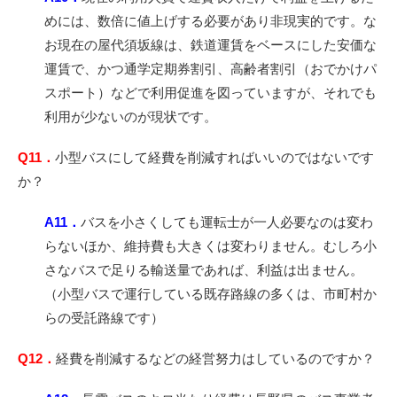
めには、数倍に値上げする必要があり非現実的です。な
お現在の屋代須坂線は、鉄道運賃をベースにした安価な
運賃で、かつ通学定期券割引、高齢者割引（おでかけパ
スポート）などで利用促進を図っていますが、それでも
利用が少ないのが現状です。
Q11．
小型バスにして経費を削減すればいいのではないです
か？
A11．
バスを小さくしても運転士が一人必要なのは変わ
らないほか、維持費も大きくは変わりません。むしろ小
さなバスで足りる輸送量であれば、利益は出ません。
（小型バスで運行している既存路線の多くは、市町村か
らの受託路線です）
Q12．
経費を削減するなどの経営努力はしているのですか？