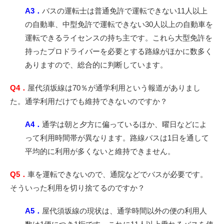
A3．
バスの運転士は普通免許で運転できない11人以上
の自動車、中型免許で運転できない30人以上の自動車を
運転できるライセンスの持ち主です。これら大型免許を
持ったプロドライバーを必要とする路線がほかに数多く
ありますので、総合的に判断しています。
Q4．
屋代須坂線は70％が通学利用という報道がありまし
た。通学利用だけでも維持できないのですか？
A4．
通学は朝と夕方に偏っているほか、曜日などによ
って利用時間帯が異なります。路線バスは1日を通して
平均的に利用が多くないと維持できません。
Q5．
車を運転できないので、通院などでバスが必要です。
そういった利用を切り捨てるのですか？
A5．
屋代須坂線の現状は、通学時間以外の便の利用人