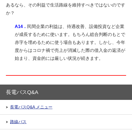
あるなら、その利益で生活路線を維持すべきではないのです
か？
A14．
民間企業の利益は、待遇改善、設備投資など企業
が成長するために使います。もちろん総合判断のもとで
赤字を埋めるために使う場合もあります。しかし、今年
度からはコロナ禍で売上が消滅した際の借入金の返済が
始まり、資金的には厳しい状況が続きます。
長電バスQ&A
長電バスQ&A メニュー
路線バス