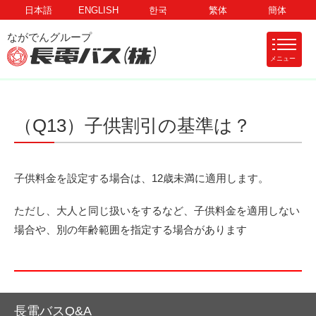
日本語
ENGLISH
한국
繁体
簡体
メニュー
（Q13）子供割引の基準は？
子供料金を設定する場合は、12歳未満に適用します。
ただし、大人と同じ扱いをするなど、子供料金を適用しない
場合や、別の年齢範囲を指定する場合があります
長電バスQ&A