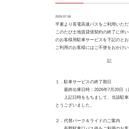
2026.07.06
平素より長電高速バスをご利用いただ
このたび土地賃貸借契約の終了に伴い
のお客様用駐車サービスを下記のとお
ご利用のお客様にはご不便をおかけい
記
１．駐車サービスの終了期日
最終出庫日時：2026年7月20日（月
上記日時をもちまして、当該駐車場
とうございました。
２．代替パーク＆ライドのご案内
長野駅東口バス停をご利用のお客様