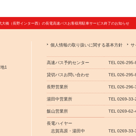
代大橋（長野インター西）の長電高速バスお客様用駐車サービス終了のお知らせ
個人情報の取り扱いに関する基本方針
サ
高速バス予約センター
TEL 026-295
番地1
貸切バスお問い合わせ
TEL 026-29
長野営業所
TEL 026-296-
湯田中営業所
TEL 0269-33-
飯山営業所
TEL 0269-62-
長電ハイヤー
志賀高原・湯田中
TEL 0269-33