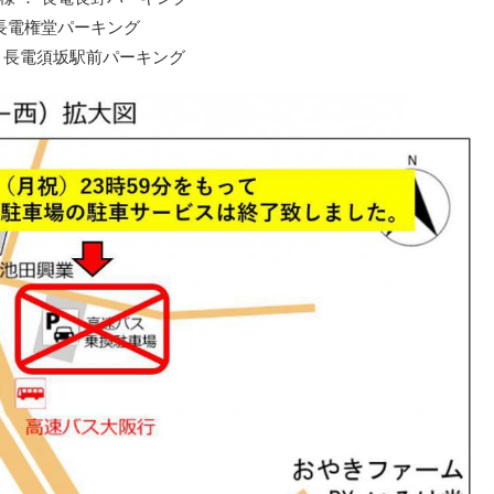
長電権堂パーキング
長電須坂駅前パーキング