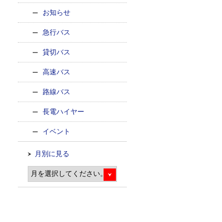
お知らせ
急行バス
貸切バス
高速バス
路線バス
長電ハイヤー
イベント
月別に見る