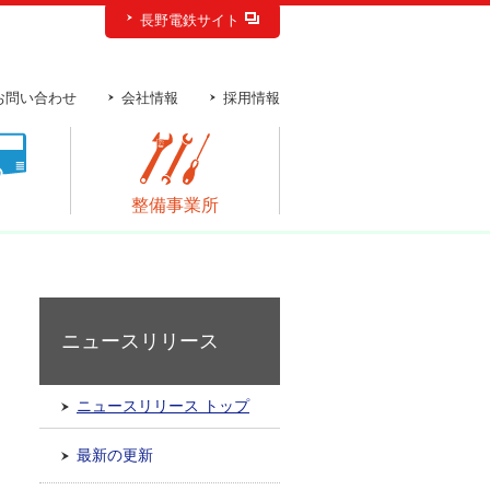
長野電鉄サイト
お問い合わせ
会社情報
採用情報
ス
整備事業所
ニュースリリース
ニュースリリース トップ
最新の更新