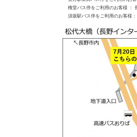
権堂バス停をご利用のお客様 ： 
須坂駅バス停をご利用のお客様： 