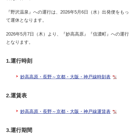
『野沢温泉』への運行は、2026年5月6日（水）出発便をもっ
て運休となります。
2026年5月7日（木）より、『妙高高原』『信濃町』への運行
となります。
1.運行時刻
妙高高原・長野～京都・大阪・神戸線時刻表
2.運賃表
妙高高原・長野～京都・大阪・神戸線運賃表
3.運行期間