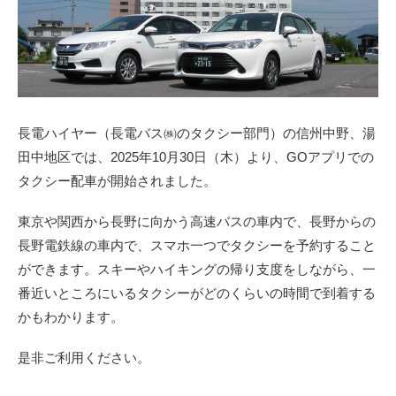
長電ハイヤー（長電バス㈱のタクシー部門）の信州中野、湯
田中地区では、2025年10月30日（木）より、GOアプリでの
タクシー配車が開始されました。
東京や関西から長野に向かう高速バスの車内で、長野からの
長野電鉄線の車内で、スマホ一つでタクシーを予約すること
ができます。スキーやハイキングの帰り支度をしながら、一
番近いところにいるタクシーがどのくらいの時間で到着する
かもわかります。
是非ご利用ください。