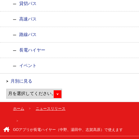
貸切バス
高速バス
路線バス
長電ハイヤー
イベント
月別に見る
ホーム
ニュースリリース
GOアプリが長電ハイヤー（中野、湯田中、志賀高原）で使えます