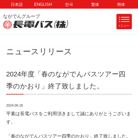
日本語
ENGLISH
한국
繁体
簡体
メニュー
ニュースリリース
2024年度「春のながでんバスツアー四
季のかおり」終了致しました。
2024.06.18
平素は長電バスをご利用頂きまして誠にありがとうございま
す。
「春のながでんバスツアー四季のかおり」終了致しました。