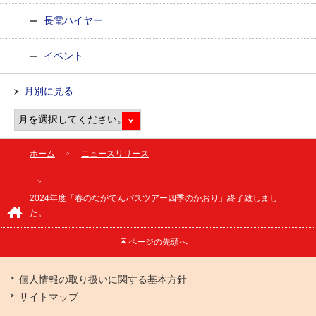
長電ハイヤー
イベント
月別に見る
ホーム
ニュースリリース
2024年度「春のながでんバスツアー四季のかおり」終了致しまし
た。
ページの
先頭へ
個人情報の取り扱いに関する基本方針
サイトマップ