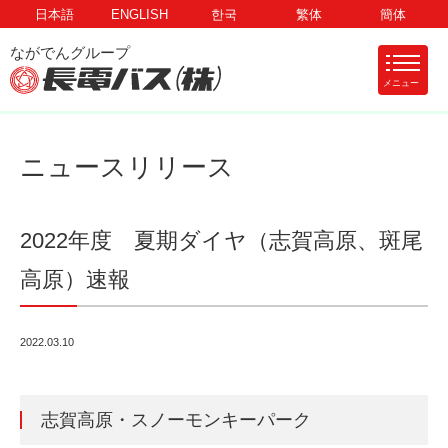
日本語
ENGLISH
한국
繁体
簡体
メニュー
ニュースリリース
2022年度 夏期ダイヤ（志賀高原、斑尾
高原）速報
2022.03.10
志賀高原・スノーモンキーパーク