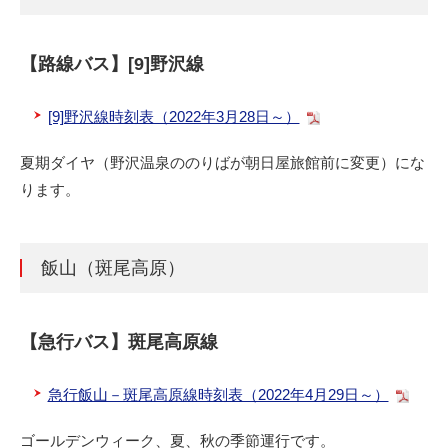
【路線バス】[9]野沢線
[9]野沢線時刻表（2022年3月28日～）
夏期ダイヤ（野沢温泉ののりばが朝日屋旅館前に変更）にな
ります。
飯山（斑尾高原）
【急行バス】斑尾高原線
急行飯山－斑尾高原線時刻表（2022年4月29日～）
ゴールデンウィーク、夏、秋の季節運行です。