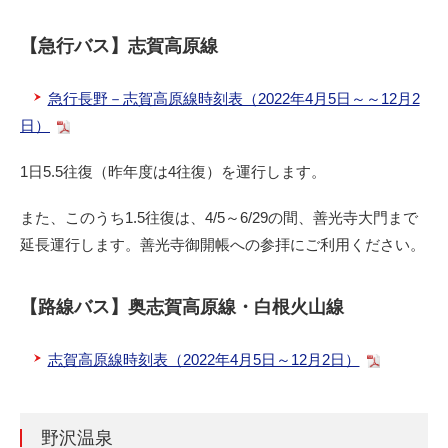
【急行バス】志賀高原線
急行長野－志賀高原線時刻表（2022年4月5日～～12月2
日）
1日5.5往復（昨年度は4往復）を運行します。
また、このうち1.5往復は、4/5～6/29の間、善光寺大門まで
延長運行します。善光寺御開帳への参拝にご利用ください。
【路線バス】奥志賀高原線・白根火山線
志賀高原線時刻表（2022年4月5日～12月2日）
野沢温泉