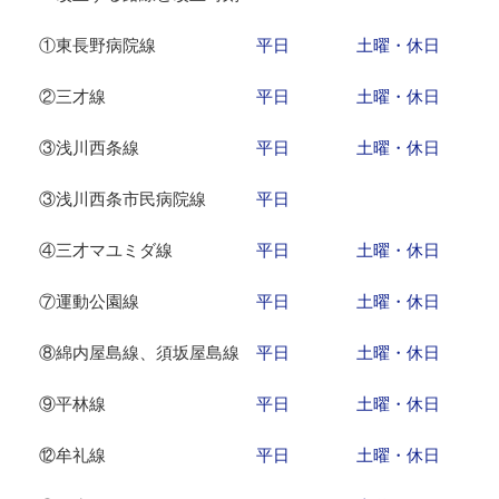
①東長野病院線
平日
土曜・休日
②三才線
平日
土曜・休日
③浅川西条線
平日
土曜・休日
③浅川西条市民病院線
平日
④三才マユミダ線
平日
土曜・休日
⑦運動公園線
平日
土曜・休日
⑧綿内屋島線、須坂屋島線
平日
土曜・休日
⑨平林線
平日
土曜・休日
⑫牟礼線
平日
土曜・休日