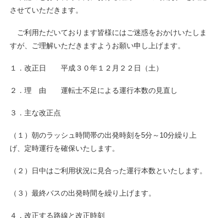
させていただきます。
ご利用ただいております皆様にはご迷惑をおかけいたしま
すが、ご理解いただきますようお願い申し上げます。
１．改正日 平成３０年１２月２２日（土）
２．理 由 運転士不足による運行本数の見直し
３．主な改正点
（１）朝のラッシュ時間帯の出発時刻を5分～10分繰り上
げ、定時運行を確保いたします。
（２）日中はご利用状況に見合った運行本数といたします。
（３）最終バスの出発時間を繰り上げます。
４．改正する路線と改正時刻