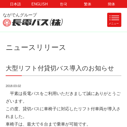
日本語
ENGLISH
한국
繁体
簡体
メニュー
ニュースリリース
大型リフト付貸切バス導入のお知らせ
2018.03.02
平素は長電バスをご利用いただきまして誠にありがとうご
ざいます。
この度、貸切バスに車椅子に対応したリフト付車両が導入さ
れました。
車椅子は、最大で６台まで乗車が可能です。