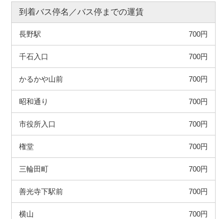
到着バス停名／バス停までの運賃
長野駅
700円
千石入口
700円
かるかや山前
700円
昭和通り
700円
市役所入口
700円
権堂
700円
三輪田町
700円
善光寺下駅前
700円
横山
700円