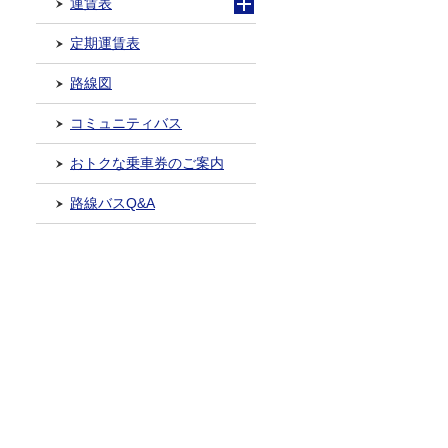
運賃表
定期運賃表
路線図
コミュニティバス
おトクな乗車券のご案内
路線バスQ&A