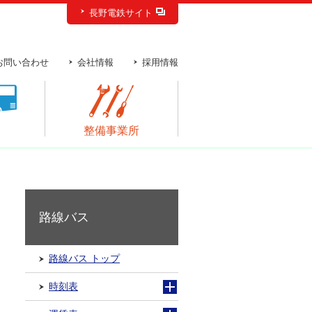
長野電鉄サイト
お問い合わせ
会社情報
採用情報
ス
整備事業所
路線バス
路線バス トップ
時刻表