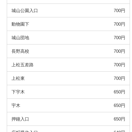
城山公園入口
700円
動物園下
700円
城山団地
700円
長野高校
700円
上松五差路
700円
上松東
700円
下宇木
650円
宇木
650円
押鐘入口
650円