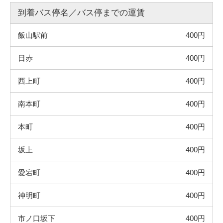
到着バス停名／バス停までの運賃
飯山駅前
400円
日赤
400円
西上町
400円
南本町
400円
本町
400円
坂上
400円
愛宕町
400円
神明町
400円
市ノ口坂下
400円