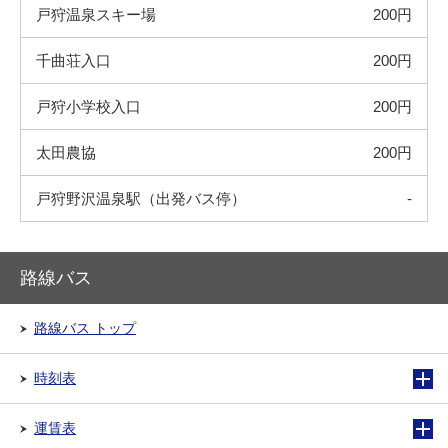
戸狩温泉スキー場
200円
千曲荘入口
200円
戸狩小学校入口
200円
太田農協
200円
戸狩野沢温泉駅（出発バス停）
-
路線バス
路線バス トップ
時刻表
運賃表