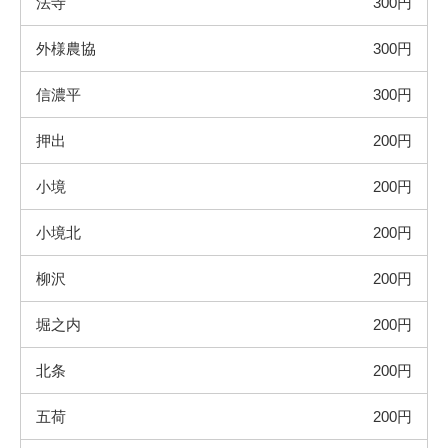
法寺
300円
外様農協
300円
信濃平
300円
押出
200円
小境
200円
小境北
200円
柳沢
200円
堀之内
200円
北条
200円
五荷
200円