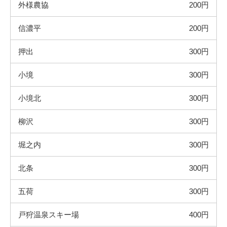
外様農協
200円
信濃平
200円
押出
300円
小境
300円
小境北
300円
柳沢
300円
堀之内
300円
北条
300円
五荷
300円
戸狩温泉スキー場
400円