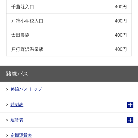
千曲荘入口
400円
戸狩小学校入口
400円
太田農協
400円
戸狩野沢温泉駅
400円
路線バス
路線バス トップ
時刻表
運賃表
定期運賃表