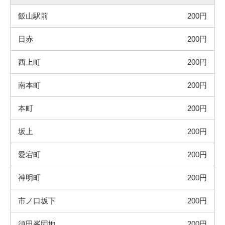
飯山駅前
200円
日赤
200円
西上町
200円
南本町
200円
本町
200円
坂上
200円
愛宕町
200円
神明町
200円
市ノ口坂下
200円
須田峯団地
200円