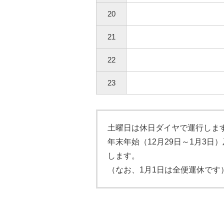
20
21
22
23
土曜日は休日ダイヤで運行しま
年末年始（12月29日～1月3日
します。
（なお、1月1日は全便運休です