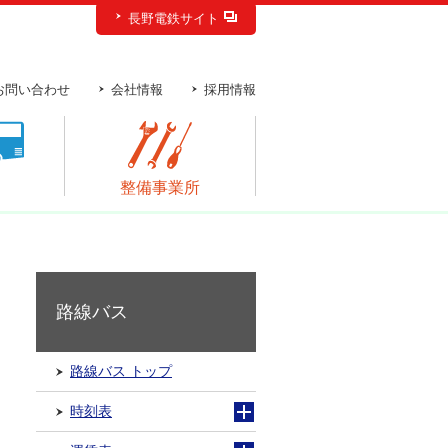
長野電鉄サイト
お問い合わせ
会社情報
採用情報
ス
整備事業所
路線バス
路線バス トップ
時刻表