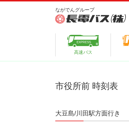
高速バス
市役所前 時刻表
大豆島/川田駅方面行き