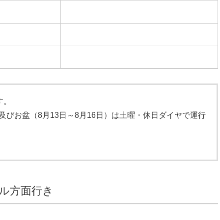
す。
）及びお盆（8月13日～8月16日）は土曜・休日ダイヤで運行
）
ナル方面行き