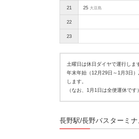
21
25
大豆島
22
23
土曜日は休日ダイヤで運行しま
年末年始（12月29日～1月3日
します。
（なお、1月1日は全便運休です
長野駅/長野バスターミ