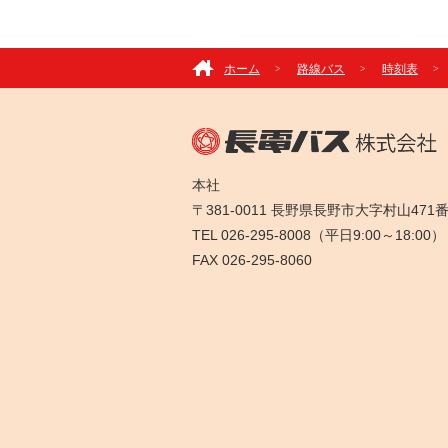
ホーム
路線バス
時刻表
本社
〒381-0011 長野県長野市大字村山471
TEL 026-295-8008（平日9:00～18:00）
FAX 026-295-8060