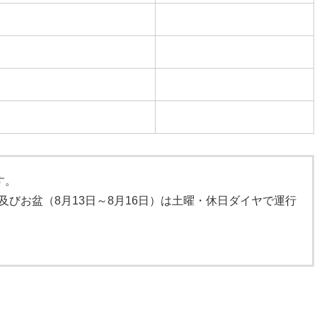
す。
）及びお盆（8月13日～8月16日）は土曜・休日ダイヤで運行
）