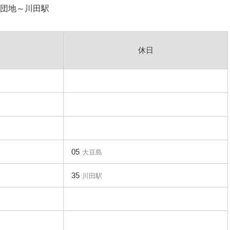
団地～川田駅
休日
05
大豆島
35
川田駅