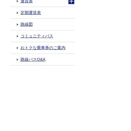
運賃表
定期運賃表
路線図
コミュニティバス
おトクな乗車券のご案内
路線バスQ&A