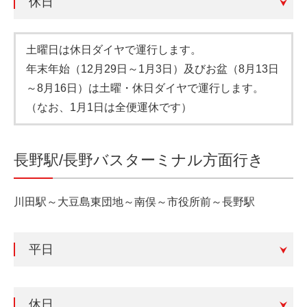
休日
土曜日は休日ダイヤで運行します。
年末年始（12月29日～1月3日）及びお盆（8月13日
～8月16日）は土曜・休日ダイヤで運行します。
（なお、1月1日は全便運休です）
長野駅/長野バスターミナル方面行き
川田駅～大豆島東団地～南俣～市役所前～長野駅
平日
休日